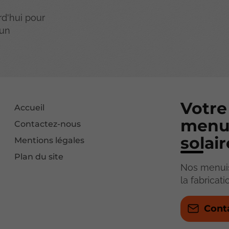
d'hui pour
'un
Votre
Accueil
menui
Contactez-nous
solair
Mentions légales
Plan du site
Nos menuis
la fabricat
Cont