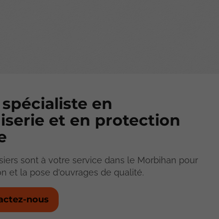
 spécialiste en
serie et en protection
e
iers sont à votre service dans le Morbihan pour
ion et la pose d'ouvrages de qualité.
actez-nous