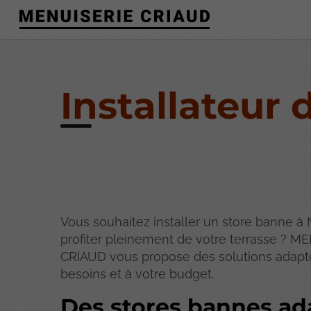
Installateur 
Vous souhaitez installer un store banne à N
profiter pleinement de votre terrasse ? M
CRIAUD vous propose des solutions adapt
besoins et à votre budget.
Des stores bannes ad