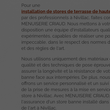
Pour une
installation de stores de terrasse de haut
par des professionnels à Nivillac, faites co
MENUISERIE CRIAUD. Nous mettons à vot
disposition une équipe d'installateurs quali
expérimentés, capables de réaliser une p
impeccable, dans le respect des normes d
et des règles de l'art.
Nous utilisons uniquement des matériaux
qualité et des techniques de pose éprouv
assurer la longévité et la résistance de vot
banne face aux intempéries. De plus, nou
offrons un service personnalisé et un suivi
de la prise de mesures à la mise en servic
store à Nivillac. Avec MENUISERIE CRIAUD
l'assurance d'un store banne installé dans
de l'art à Nivillac.