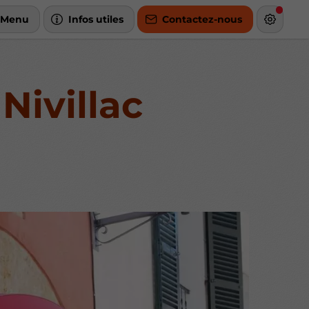
Menu
Infos utiles
Contactez-nous
Nivillac