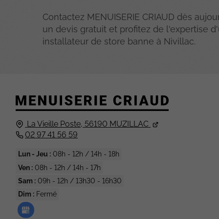
Contactez MENUISERIE CRIAUD dès aujour
un devis gratuit et profitez de l'expertise d
installateur de store banne à Nivillac.
La Vieille Poste,
56190
MUZILLAC
02 97 41 56 59
Lun - Jeu :
08h - 12h / 14h - 18h
Ven :
08h - 12h / 14h - 17h
Sam :
09h - 12h / 13h30 - 16h30
Dim :
Fermé