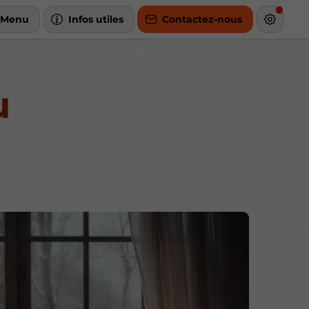
Menu
Infos utiles
Contactez-nous
u