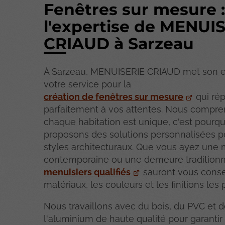
Fenêtres sur mesure 
l'expertise de MENUI
CRIAUD à Sarzeau
À Sarzeau, MENUISERIE CRIAUD met son e
votre service pour la
création de fenêtres sur mesure
qui ré
parfaitement à vos attentes. Nous compr
chaque habitation est unique, c'est pourq
proposons des solutions personnalisées p
styles architecturaux. Que vous ayez une
contemporaine ou une demeure traditionn
menuisiers qualifiés
sauront vous consei
matériaux, les couleurs et les finitions les
Nous travaillons avec du bois, du PVC et 
l'aluminium de haute qualité pour garantir 